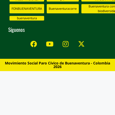
Buenaventura corr
FONBUENAVENTURA
Buenaventuracorre
biodiversid
buenaventura
Síguenos
Movimiento Social Paro Cívico de Buenaventura - Colombia
2026