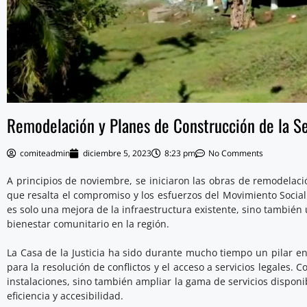
Remodelación y Planes de Construcción de la Se
comiteadmin
diciembre 5, 2023
8:23 pm
No Comments
A principios de noviembre, se iniciaron las obras de remodelación
que resalta el compromiso y los esfuerzos del Movimiento Socia
es solo una mejora de la infraestructura existente, sino también u
bienestar comunitario en la región.
La Casa de la Justicia ha sido durante mucho tiempo un pilar e
para la resolución de conflictos y el acceso a servicios legales.
instalaciones, sino también ampliar la gama de servicios dispon
eficiencia y accesibilidad.