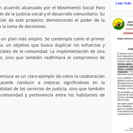
Leer más
un acuerdo alcanzado por el Movimiento Social Paro
e la justicia social y el desarrollo comunitario. Su
ación de este proyecto, demostrando el poder de la
n la toma de decisiones.
e un plan más amplio. Se contempla como el primer
a, un objetivo que busca duplicar los esfuerzos y
sociales de la comunidad. La implementación de una
cio, sino que también reafirmará el compromiso de
ventura es un claro ejemplo de cómo la colaboración
puede conducir a mejoras significativas en la
alidad de los servicios de justicia, sino que también
e comunidad y pertenencia entre los habitantes de