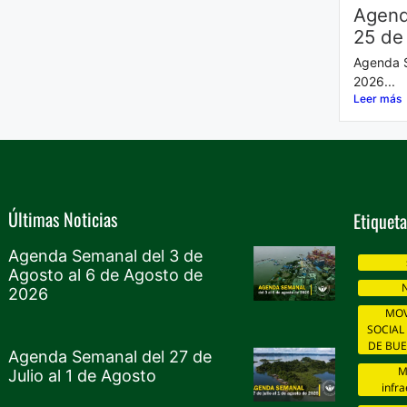
Agend
25 de
Agenda S
2026...
Leer más
Últimas Noticias
Etiqueta
Agenda Semanal del 3 de
Agosto al 6 de Agosto de
N
2026
MOV
SOCIAL
DE BU
Agenda Semanal del 27 de
M
Julio al 1 de Agosto
infra