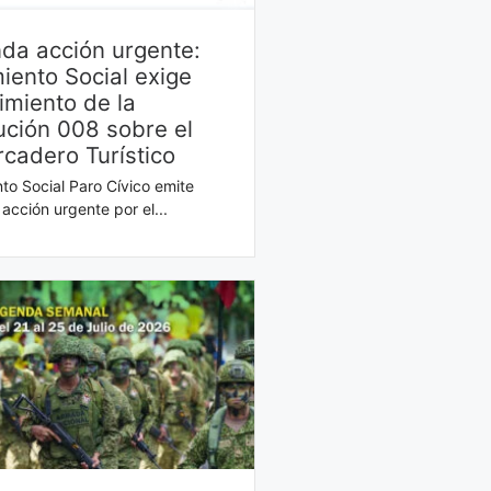
da acción urgente:
iento Social exige
imiento de la
ución 008 sobre el
cadero Turístico
to Social Paro Cívico emite
acción urgente por el...