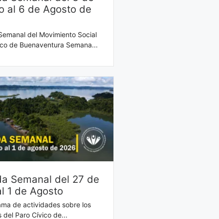
o al 6 de Agosto de
emanal del Movimiento Social
ico de Buenaventura Semana...
a Semanal del 27 de
al 1 de Agosto
ma de actividades sobre los
 del Paro Cívico de...