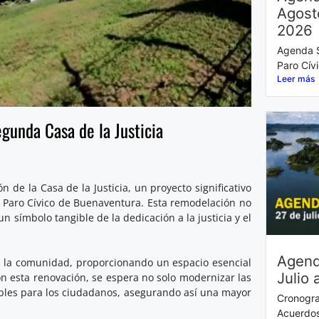
Agost
2026
Agenda S
Paro Cív
Leer más
gunda Casa de la Justicia
 de la Casa de la Justicia, un proyecto significativo
l Paro Cívico de Buenaventura. Esta remodelación no
n símbolo tangible de la dedicación a la justicia y el
Agend
n la comunidad, proporcionando un espacio esencial
Julio 
 Con esta renovación, se espera no solo modernizar las
ibles para los ciudadanos, asegurando así una mayor
Cronogra
Acuerdos