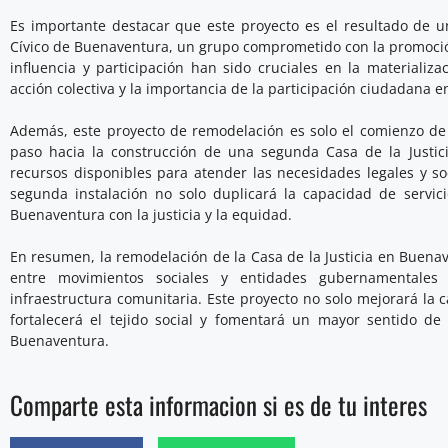
Es importante destacar que este proyecto es el resultado de 
Cívico de Buenaventura, un grupo comprometido con la promoción d
influencia y participación han sido cruciales en la materializ
acción colectiva y la importancia de la participación ciudadana e
Además, este proyecto de remodelación es solo el comienzo d
paso hacia la construcción de una segunda Casa de la Justici
recursos disponibles para atender las necesidades legales y 
segunda instalación no solo duplicará la capacidad de servi
Buenaventura con la justicia y la equidad.
En resumen, la remodelación de la Casa de la Justicia en Buena
entre movimientos sociales y entidades gubernamentales 
infraestructura comunitaria. Este proyecto no solo mejorará la c
fortalecerá el tejido social y fomentará un mayor sentido d
Buenaventura.
Comparte esta informacion si es de tu interes