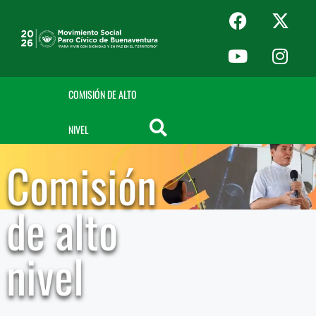
COMISIÓN DE ALTO
NIVEL
Comisión
de alto
nivel