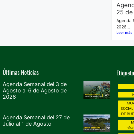
Agend
25 de
Agenda S
2026...
Leer más
Últimas Noticias
Etiqueta
Agenda Semanal del 3 de
Agosto al 6 de Agosto de
N
2026
MOV
SOCIAL
DE BU
Agenda Semanal del 27 de
M
Julio al 1 de Agosto
infra