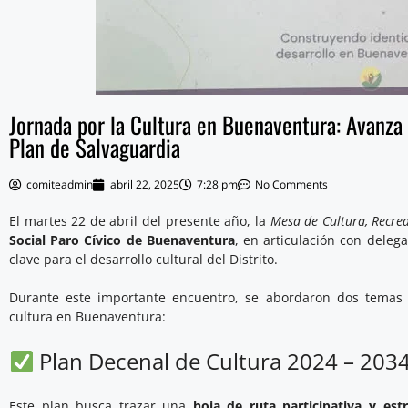
Jornada por la Cultura en Buenaventura: Avanza 
Plan de Salvaguardia
comiteadmin
abril 22, 2025
7:28 pm
No Comments
El martes 22 de abril del presente año, la
Mesa de Cultura, Recre
Social Paro Cívico de Buenaventura
, en articulación con dele
clave para el desarrollo cultural del Distrito.
Durante este importante encuentro, se abordaron dos temas 
cultura en Buenaventura:
Plan Decenal de Cultura 2024 – 203
Este plan busca trazar una
hoja de ruta participativa y estr