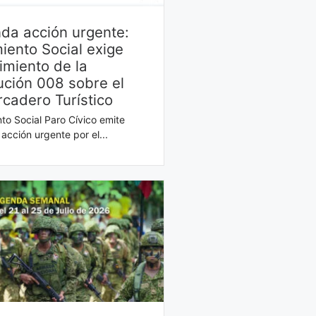
da acción urgente:
iento Social exige
imiento de la
ución 008 sobre el
cadero Turístico
to Social Paro Cívico emite
acción urgente por el...