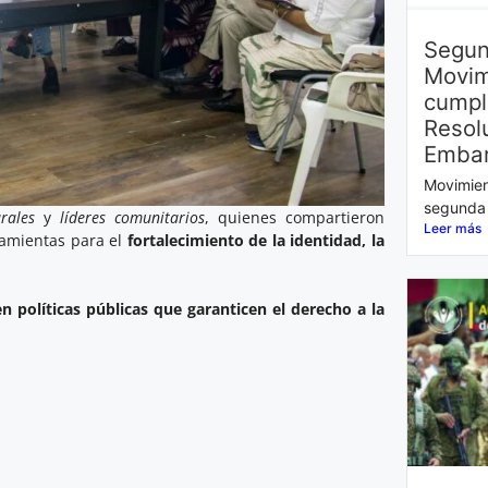
Segun
Movim
cumpl
Resol
Embar
Movimien
segunda 
rales
y
líderes comunitarios
, quienes compartieron
Leer más
rramientas para el
fortalecimiento de la identidad, la
n políticas públicas que garanticen el derecho a la