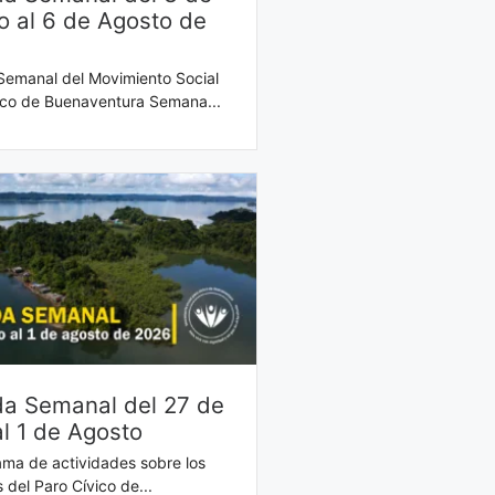
o al 6 de Agosto de
emanal del Movimiento Social
ico de Buenaventura Semana...
a Semanal del 27 de
al 1 de Agosto
ma de actividades sobre los
 del Paro Cívico de...