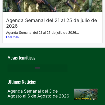
Agenda Semanal del 21 al 25 de julio de
2026
Agenda Semanal del 21 al 25 de julio de 2026...
Leer más
Mesas temáticas
DERECHOS HUMANOS Y GARANTÍAS DE PROTECCIÓN
ACCESO A LA JUSTICIA, VÍCTIMAS, PROTECCIÓN Y MEMORIA
Mesa De Cultura, Recreación Y Deporte, Género Y Generacional – CRDGG
TERRITORIO, VIVIENDA E INFRAESTRUCTURA
MOVIMIENTO SOCIAL PARO CÍVICO DE BUENAVENTURA
AMBIENTE Y DESARROLLO SOSTENIBLE
AGUA, SANEAMIENTO Y SERVICIOS PÚBLICOS
Últimas Noticias
Agenda Semanal del 3 de
Agosto al 6 de Agosto de 2026