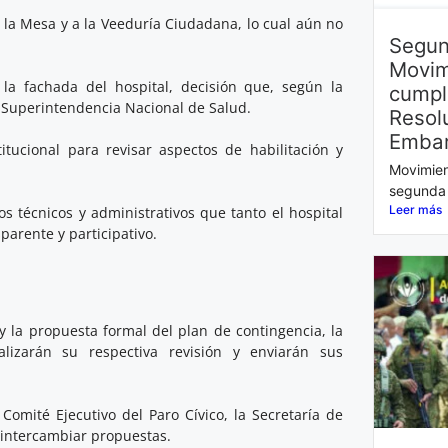
 la Mesa y a la Veeduría Ciudadana, lo cual aún no
Segun
Movim
 la fachada del hospital, decisión que, según la
cumpl
 Superintendencia Nacional de Salud.
Resol
Embar
tucional para revisar aspectos de habilitación y
Movimien
segunda 
Leer más
 técnicos y administrativos que tanto el hospital
parente y participativo.
 la propuesta formal del plan de contingencia, la
izarán su respectiva revisión y enviarán sus
Comité Ejecutivo del Paro Cívico, la Secretaría de
e intercambiar propuestas.