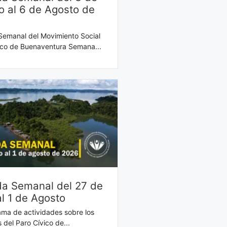
o al 6 de Agosto de
emanal del Movimiento Social
ico de Buenaventura Semana...
a Semanal del 27 de
al 1 de Agosto
ma de actividades sobre los
 del Paro Cívico de...