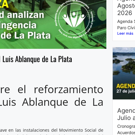
Agost
2026
Agenda S
Paro Cív
Leer más
l Luis Ablanque de La Plata
re el reforzamiento
 Luis Ablanque de La
Agend
Julio 
Cronogra
ave en las instalaciones del Movimiento Social de
Acuerdos