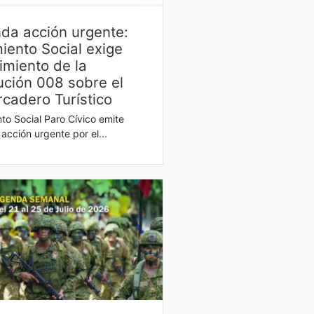
da acción urgente:
iento Social exige
imiento de la
ución 008 sobre el
cadero Turístico
to Social Paro Cívico emite
acción urgente por el...