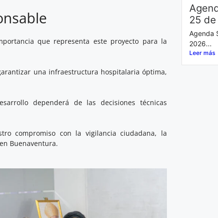
Agend
onsable
25 de
Agenda S
portancia que representa este proyecto para la
2026...
Leer más
 garantizar una infraestructura hospitalaria óptima,
sarrollo dependerá de las decisiones técnicas
tro compromiso con la vigilancia ciudadana, la
 en Buenaventura.