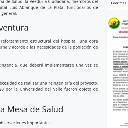
ria de Salud, la Veeduría Ciudadana, miembros del
Leer más
pital Luis Ablanque de La Plata
, funcionarios de
 general.
aventura
 reforzamiento estructural del hospital, una obra
rna y acorde a las necesidades de la población de
tingencia, que deberá implementarse una vez se
ecesidad de realizar una reingeniería del proyecto,
020 por la
Universidad del Valle
fueron objeto de
 la Mesa de Salud
observaciones importantes: