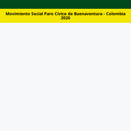
Movimiento Social Paro Cívico de Buenaventura - Colombia
2026