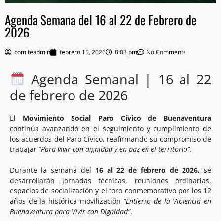
Agenda Semana del 16 al 22 de Febrero de
2026
comiteadmin
febrero 15, 2026
8:03 pm
No Comments
Agenda Semanal | 16 al 22
de febrero de 2026
El
Movimiento Social Paro Cívico de Buenaventura
continúa avanzando en el seguimiento y cumplimiento de
los acuerdos del Paro Cívico, reafirmando su compromiso de
trabajar
“Para vivir con dignidad y en paz en el territorio”
.
Durante la semana del
16 al 22 de febrero de 2026
, se
desarrollarán jornadas técnicas, reuniones ordinarias,
espacios de socialización y el foro conmemorativo por los 12
años de la histórica movilización
“Entierro de la Violencia en
Buenaventura para Vivir con Dignidad”
.