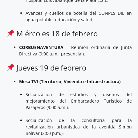
Hospital Luis Ablanque de la Plata E.S.E.
Avances y cuellos de botella del CONPES DIE en
agua potable, educación y salud.
Miércoles 18 de febrero
CORBUENAVENTURA
– Reunión ordinaria de Junta
Directiva (9:00 a.m., presencial).
Jueves 19 de febrero
Mesa TVI (Territorio, Vivienda e Infraestructura)
Socialización de estudios y diseños del
mejoramiento del Embarcadero Turístico de
Pasajeros (9:00 a.m.).
Socialización de la consultoría para la
revitalización urbanística de la avenida Simón
Bolívar (2:00 p.m.).