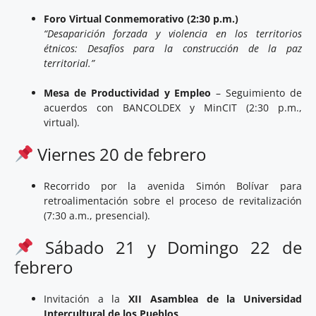
Foro Virtual Conmemorativo (2:30 p.m.)
“Desaparición forzada y violencia en los territorios
étnicos: Desafíos para la construcción de la paz
territorial.”
Mesa de Productividad y Empleo
– Seguimiento de
acuerdos con BANCOLDEX y MinCIT (2:30 p.m.,
virtual).
Viernes 20 de febrero
Recorrido por la avenida Simón Bolívar para
retroalimentación sobre el proceso de revitalización
(7:30 a.m., presencial).
Sábado 21 y Domingo 22 de
febrero
Invitación a la
XII Asamblea de la Universidad
Intercultural de los Pueblos