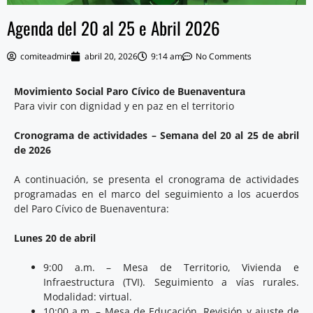
Agenda del 20 al 25 e Abril 2026
comiteadmin
abril 20, 2026
9:14 am
No Comments
Movimiento Social Paro Cívico de Buenaventura
Para vivir con dignidad y en paz en el territorio
Cronograma de actividades – Semana del 20 al 25 de abril
de 2026
A continuación, se presenta el cronograma de actividades
programadas en el marco del seguimiento a los acuerdos
del Paro Cívico de Buenaventura:
Lunes 20 de abril
9:00 a.m. – Mesa de Territorio, Vivienda e
Infraestructura (TVI). Seguimiento a vías rurales.
Modalidad: virtual.
10:00 a.m. – Mesa de Educación. Revisión y ajuste de